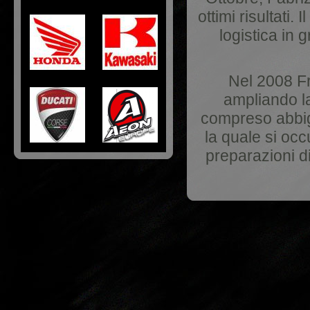
ottimi risultati.
logistica in g
Nel 2008 Fr
ampliando la
compreso abbigl
la quale si occ
preparazioni d