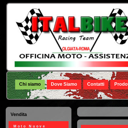
Chi siamo
Dove Siamo
Contatti
Prodot
Vendita
Tu sei qui
Moto Nuove