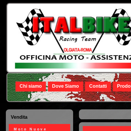
Chi siamo
Dove Siamo
Contatti
Prodot
Vendita
Tu sei qui
Moto Nuove