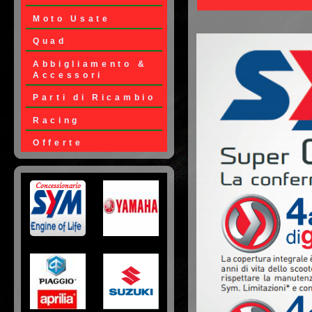
Moto Usate
Quad
Abbigliamento &
Accessori
Parti di Ricambio
Racing
Offerte
Loghi Moto