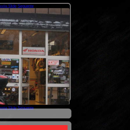
vvia Slide
Seguente
vvia Slide
Seguente