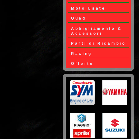
Moto Usate
Quad
Abbigliamento &
Accessori
Parti di Ricambio
Racing
Offerte
Loghi Moto