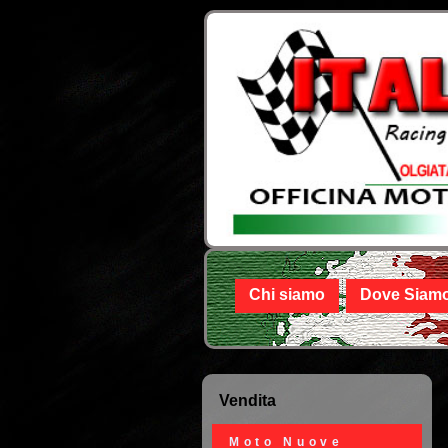
Chi siamo
Dove Siam
Vendita
Moto Nuove