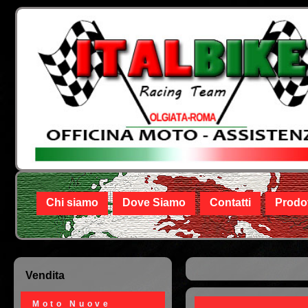
Chi siamo
Dove Siamo
Contatti
Prodot
Vendita
Tu sei qui
Moto Nuove