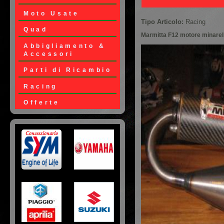
Moto Usate
Tipo Articolo:
Racing
Quad
Marmitta F12 motore minarell
Abbigliamento &
Accessori
Parti di Ricambio
Racing
Offerte
Loghi Moto